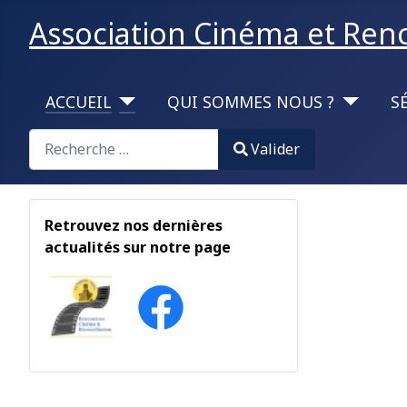
Association Cinéma et Renco
ACCUEIL
QUI SOMMES NOUS ?
S
Valider
Valider
Type 2 or more characters for results.
Retrouvez nos dernières
actualités sur notre page