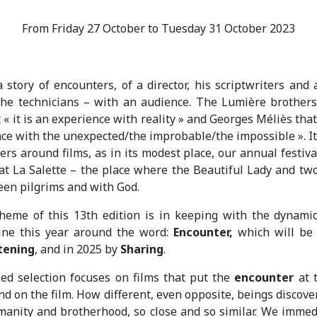
From Friday 27 October to Tuesday 31 October 2023
 story of encounters, of a director, his scriptwriters and 
the technicians – with an audience. The Lumière brothers
 « it is an experience with reality » and Georges Méliès that
ce with the unexpected/the improbable/the impossible ». It
ers around films, as in its modest place, our annual festiva
at La Salette – the place where the Beautiful Lady and t
en pilgrims and with God.
heme of this 13th edition is in keeping with the dynamic
rine this year around the word:
Encounter,
which will be 
tening
, and in 2025 by
Sharing
.
ed selection focuses on films that put the
encounter
at t
and on the film. How different, even opposite, beings discove
manity and brotherhood, so close and so similar. We immed