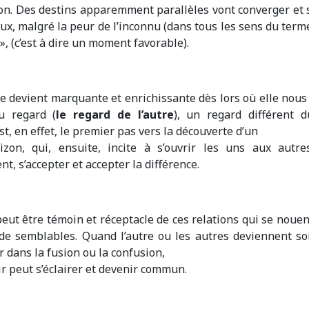
ion. Des destins apparemment parallèles vont converger et 
ux, malgré la peur de l’inconnu (dans tous les sens du terme
», (c’est à dire un moment favorable).
e devient marquante et enrichissante dès lors où elle nous
u regard (
le regard de l’autre
), un regard différent d
t, en effet, le premier pas vers la découverte d’un
izon, qui, ensuite, incite à s’ouvrir les uns aux autres
t, s’accepter et accepter la différence.
eut être témoin et réceptacle de ces relations qui se nouent 
de semblables. Quand l’autre ou les autres deviennent so
 dans la fusion ou la confusion,
ir peut s’éclairer et devenir commun.