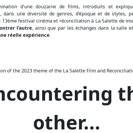
mation d’une douzaine de films, introduits et expliq
s, dans une diversité de genres, d’époque et de styles, 
e 13ème festival cinéma et réconciliation à La Salette de mie
ontrer l’autre
, ainsi que par les échanges dans la salle e
une réelle expé
rience
.
on of the 2023 theme of the La Salette Film and Reconciliati
ncountering t
other…