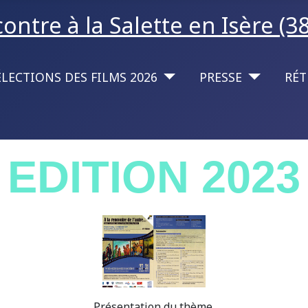
ntre à la Salette en Isère (38
ÉLECTIONS DES FILMS 2026
PRESSE
RÉT
EDITION 2023
Présentation du thème.