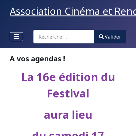
Association Cinéma et Renco
Valider
Valider
Type 2 or more characters for results.
A vos agendas !
La 16e édition du
Festival
aura lieu
du samedi 17