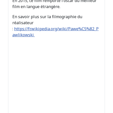
En 2015, ce film remporte l'oscar du meilleur
film en langue étrangère.
En savoir plus sur la filmographie du
réalisateur
:
https://fr.wikipedia.org/wiki/Pawe%C5%82_P
awlikowski