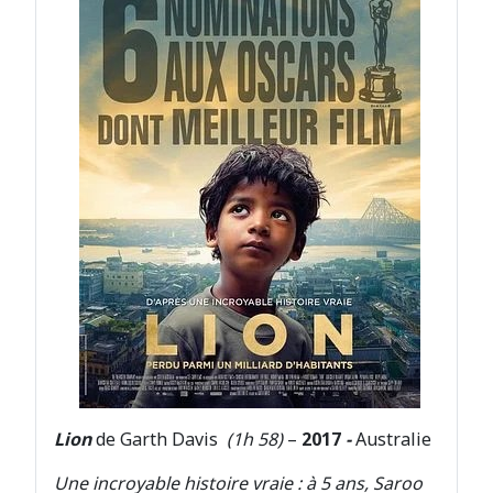
Lion
de Garth Davis
(1h 58)
–
2017
-
Australie
Une incroyable histoire vraie : à 5 ans, Saroo