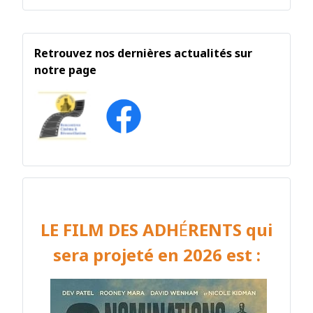
Retrouvez nos dernières actualités sur
notre page
LE FILM DES ADH
É
RENTS
qui
sera projeté en 2026 est :