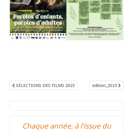
Article précédent : SÉLECTIONS DES FILMS 2025
Article suivant : edit
SÉLECTIONS DES FILMS 2025
edition_2023
Chaque année, à l'issue du